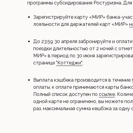
программы субсидирования Ростуризма. Для 
Зарегистрируйте карту «МИР» банка-учас
лояльности для держателей карт «МИР»
н
До 23:59 30 апреля забронируйте и оплат
поездки длительностью от 2 ночей с отме
МИР» в период по 30 июня зарегистриров
странице
"Коттеджи"
;
Выплата кэшбека производится в течение 
оплаты, к оплате принимаются карты банк
Полный список доступен по
ссылке
. Колич
одной карте не ограничено, вы можете по
раз, максимальная сумма кешбэка за одну 