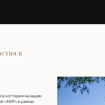
астия в
е в коттедже на нашем
той «МИР» в рамках