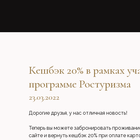
Кешбэк 20% в рамках уч
программе Ростуризма
23.03.2022
Дорогие друзья, у нас отличная новость!
Теперь вы можете забронировать проживани
сайте и вернуть кешбэк 20% при оплате кар