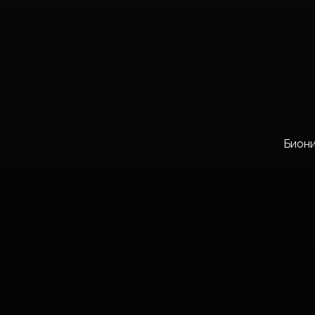
Биони